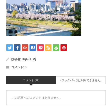
投稿者:
HqAi6HMj
コメント:
0
コメント ( 0 )
トラックバックは利用できません。
この記事へのコメントはありません。